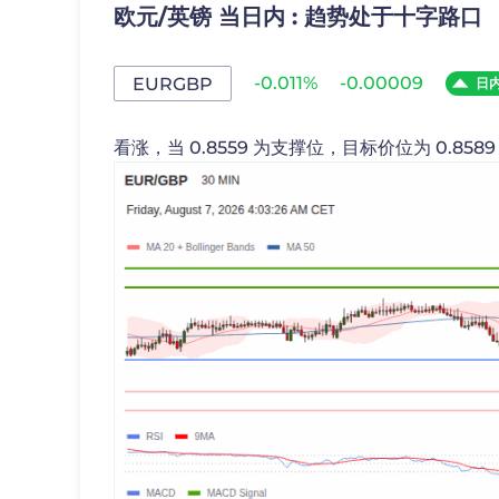
欧元/英镑 当日内 : 趋势处于十字路口
-0.011%
-0.00009
EURGBP
日
看涨，当 0.8559 为支撑位，目标价位为 0.8589 和