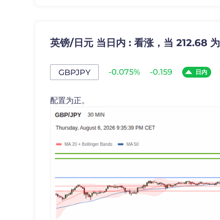
英镑/日元 当日内 : 看涨，当 212.68
-0.075%
-0.159
GBPJPY
日内
配置为正。