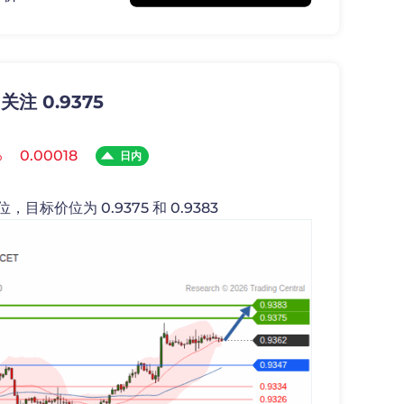
 关注 0.9375
%
0.00018
日内
，目标价位为 0.9375 和 0.9383