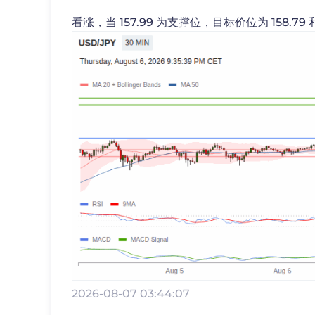
看涨，当 157.99 为支撑位，目标价位为 158.79 和 
2026-08-07 03:44:07