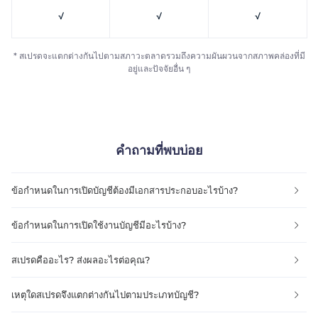
√
√
√
* สเปรดจะแตกต่างกันไปตามสภาวะตลาดรวมถึงความผันผวนจากสภาพคล่องที่มี
อยู่และปัจจัยอื่น ๆ
คำถามที่พบบ่อย
ข้อกำหนดในการเปิดบัญชีต้องมีเอกสารประกอบอะไรบ้าง?
ข้อกำหนดในการเปิดใช้งานบัญชีมีอะไรบ้าง?
สเปรดคืออะไร? ส่งผลอะไรต่อคุณ?
เหตุใดสเปรดจึงแตกต่างกันไปตามประเภทบัญชี?