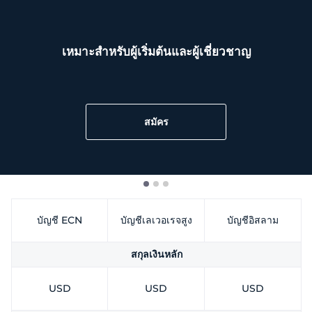
ไทย
Trader
เหมาะสำหรับผู้เริ่มต้นและผู้เชี่ยวชาญ
สมัคร
บัญชี ECN
บัญชีเลเวอเรจสูง
บัญชีอิสลาม
สกุลเงินหลัก
USD
USD
USD