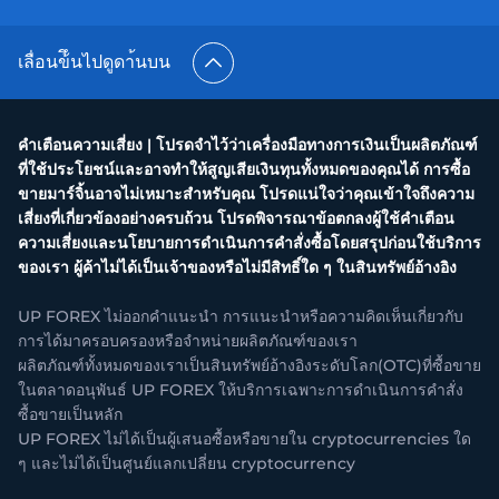
เลื่อนข้ึนไปดูดา้นบน
คำเตือนความเสี่ยง | โปรดจำไว้ว่าเครื่องมือทางการเงินเป็นผลิตภัณฑ์
ที่ใช้ประโยชน์และอาจทำให้สูญเสียเงินทุนทั้งหมดของคุณได้ การซื้อ
ขายมาร์จิ้นอาจไม่เหมาะสำหรับคุณ โปรดแน่ใจว่าคุณเข้าใจถึงความ
เสี่ยงที่เกี่ยวข้องอย่างครบถ้วน โปรดพิจารณาข้อตกลงผู้ใช้คำเตือน
ความเสี่ยงและนโยบายการดำเนินการคำสั่งซื้อโดยสรุปก่อนใช้บริการ
ของเรา ผู้ค้าไม่ได้เป็นเจ้าของหรือไม่มีสิทธิ์ใด ๆ ในสินทรัพย์อ้างอิง
UP FOREX ไม่ออกคำแนะนำ การแนะนำหรือความคิดเห็นเกี่ยวกับ
การได้มาครอบครองหรือจำหน่ายผลิตภัณฑ์ของเรา
ผลิตภัณฑ์ทั้งหมดของเราเป็นสินทรัพย์อ้างอิงระดับโลก(OTC)ที่ซื้อขาย
ในตลาดอนุพันธ์ UP FOREX ให้บริการเฉพาะการดำเนินการคำสั่ง
ซื้อขายเป็นหลัก
UP FOREX ไม่ได้เป็นผู้เสนอซื้อหรือขายใน cryptocurrencies ใด
ๆ และไม่ได้เป็นศูนย์แลกเปลี่ยน cryptocurrency