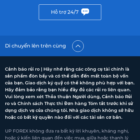
Hỗ trợ 24/7
Di chuyển lên trên cùng
Cảnh báo rủi ro | Hãy nhớ rằng các công cụ tài chính là
sản phẩm đòn bẩy và có thể dẫn đến mất toàn bộ vốn
của bạn. Giao dịch ký quỹ có thể không phù hợp với bạn.
Hãy đảm bảo rằng bạn hiểu đầy đủ các rủi ro liên quan.
Vui lòng xem xét Thỏa thuận Người dùng, Cảnh báo Rủi
ro và Chính sách Thực thi Đơn hàng Tóm tắt trước khi sử
dụng dịch vụ của chúng tôi. Nhà giao dịch không sở hữu
hoặc có bất kỳ quyền nào đối với các tài sản cơ bản.
UP FOREX không đưa ra bất kỳ lời khuyên, kháng nghị,
hoặc ý kiến liên quan đến việc mua, giữa hoặc thanh lý