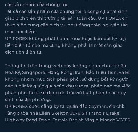
các sản phẩm của chúng tôi.
Tất cả các sản phẩm của chúng tôi là công cụ phát sinh
giao dịch trên thị trường tài sản toàn cầu. UP FOREX chỉ
thực hiện cung cấp dịch vụ, hoạt động trên nguyên tắc
mọi thời điểm.
UP FOREX không phát hành, mua hoặc bán bất kỳ loại
tiền điện tử nào mà cũng không phải là một sàn giao
dịch tiền điện tử.
Thông tin trên trang web này không dành cho cư dân
Hoa Kỳ, Singapore, Hồng Kông, Iran, Bắc Triều Tiên, và Bỉ;
không nhằm mục đích phân phối, sử dụng bất kỳ người
nào ở bất kỳ quốc gia hoặc khu vực tài phán nào mà việc
phân phối hoặc sử dụng đó trái với luật pháp hoặc quy
định của địa phương.
UP FOREX được đăng ký tại quần đảo Cayman, địa chỉ:
Tầng 3 tòa nhà Ellen Skelton 3076 Sir Francis Drake
Highway Road Town, Tortola British Virgin Islands VG1110.