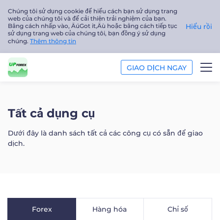
Chúng tôi sử dụng cookie để hiểu cách bạn sử dụng trang
web của chúng tôi và để cải thiện trải nghiệm của bạn.
Bằng cách nhấp vào‚ ÄúGot it‚Äù hoặc bằng cách tiếp tục
Hiểu rồi
sử dụng trang web của chúng tôi, bạn đồng ý sử dụng
chúng.
Thêm thông tin
GIAO DỊCH NGAY
GIAO DỊCH
Tất cả dụng cụ
NỀN TẢNG
Dưới đây là danh sách tất cả các công cụ có sẵn để giao
dịch.
PHÂN TÍCH
GIÁO DỤC
Công ty
Forex
Hàng hóa
Chỉ số
Tiếng Việt